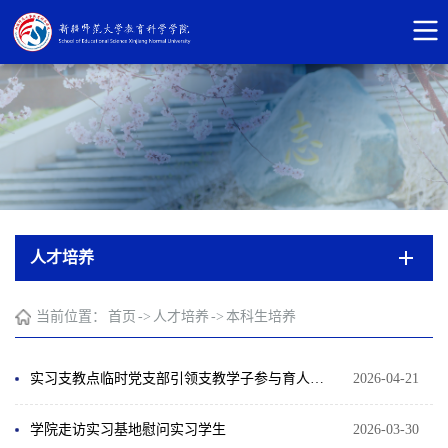
人才培养
当前位置：
首页
->
人才培养
->
本科生培养
实习支教点临时党支部引领支教学子参与育人实践收获满满！
2026-04-21
学院走访实习基地慰问实习学生
2026-03-30