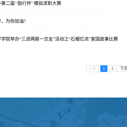
办第二届‘‘励行杯’’模拟求职大赛
相伴，为你加油！
科学学院举办“三进两联一交友”活动之“石榴忆浓”家国故事比赛
上页
1
2
下