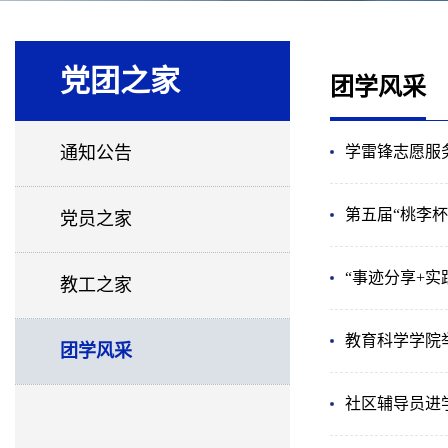
党团之家
团学风采
通知公告
学雷锋志愿服
第五届“桃李
党员之家
“事迹分享+
教工之家
教育科学学院
团学风采
社区辅导员进