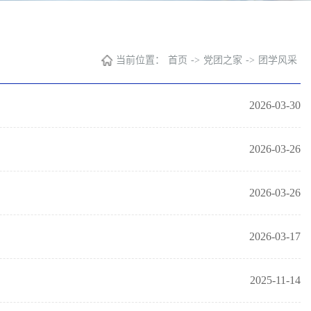
当前位置：
首页
->
党团之家
->
团学风采
2026-03-30
2026-03-26
2026-03-26
2026-03-17
2025-11-14