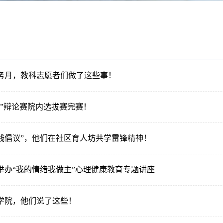
务月，教科志愿者们做了这些事！
杯”辩论赛院内选拔赛完赛！
实践倡议”，他们在社区育人坊共学雷锋精神！
举办“我的情绪我做主”心理健康教育专题讲座
学院，他们说了这些！