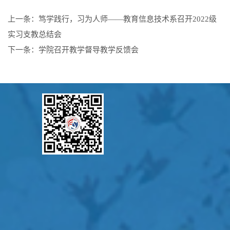
上一条：
笃学践行，习为人师——教育信息技术系召开2022级
实习支教总结会
下一条：
学院召开教学督导教学反馈会