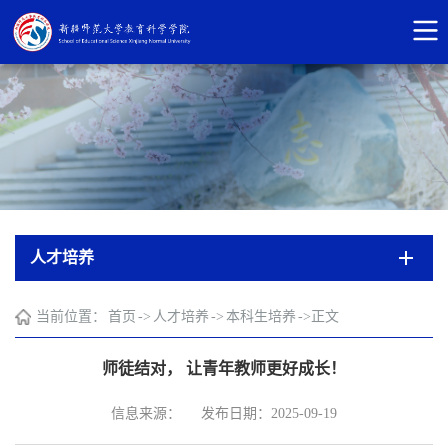
人才培养
当前位置：
首页
->
人才培养
->
本科生培养
->
正文
师徒结对， 让青年教师更好成长！
信息来源：
发布日期：2025-09-19