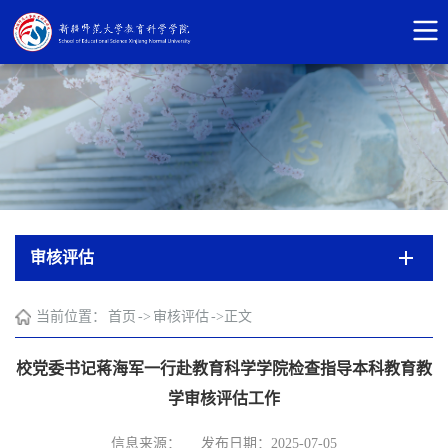
审核评估
当前位置：
首页
->
审核评估
->
正文
校党委书记蒋海军一行赴教育科学学院检查指导本科教育教
学审核评估工作
信息来源：
发布日期：2025-07-05