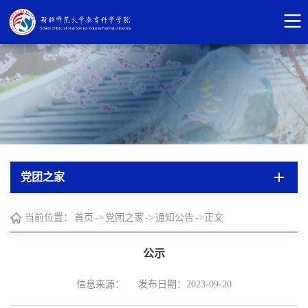
党团之家
当前位置：
首页
->
党团之家
->
通知公告
->
正文
公示
信息来源：
发布日期：2023-09-20