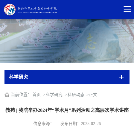
科学研究
当前位置：
首页
->
科学研究
->
科研动态
->
正文
教苑 | 我院举办2024年“学术月”系列活动之高层次学术讲座
信息来源：
发布日期：2025-02-26