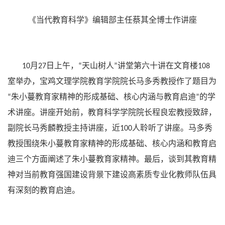
《当代教育科学》编辑部主任蔡其全博士作讲座
月
日上午，
天山树人
讲堂第六十讲在文育楼
10
27
“
”
108
室举办，宝鸡文理学院教育学院院长马多秀教授作了题目为
朱小蔓教育家精神的形成基础、核心内涵与教育启迪
的学
“
”
术讲座。讲座开始前，教育科学学院院长程良宏教授致辞，
副院长马秀麟教授主持讲座，近
人聆听了讲座。马多秀
100
教授围绕朱小蔓教育家精神的形成基础、核心内涵和教育启
迪三个方面阐述了朱小蔓教育家精神。最后，谈到其教育精
神对当前教育强国建设背景下建设高素质专业化教师队伍具
有深刻的教育启迪。