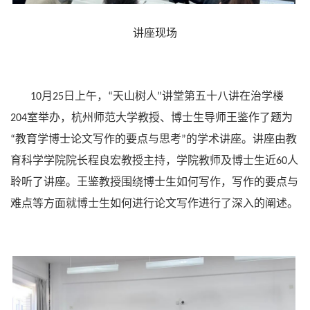
讲座现场
月
日上午，
天山树人
讲堂第五十八讲在治学楼
10
25
“
”
室举办，杭州师范大学教授、博士生导师王鉴作了题为
204
教育学博士论文写作的要点与思考
的学术讲座。讲座由教
“
”
育科学学院院长程良宏教授主持，学院教师及博士生近
人
60
聆听了讲座。王鉴教授围绕博士生如何写作，写作的要点与
难点等方面就博士生如何进行论文写作进行了深入的阐述。