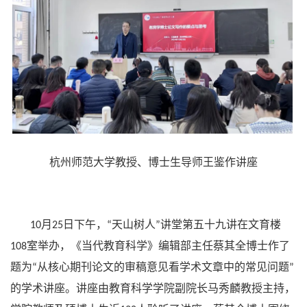
杭州师范大学教授、博士生导师王鉴作讲座
月
日下午，
天山树人
讲堂第五十九讲在文育楼
10
25
“
”
室举办，《当代教育科学》编辑部主任蔡其全博士作了
108
题为
从核心期刊论文的审稿意见看学术文章中的常见问题
“
”
的学术讲座。讲座由教育科学学院副院长马秀麟教授主持，