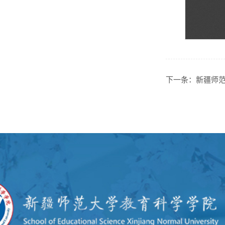
下一条：
新疆师范