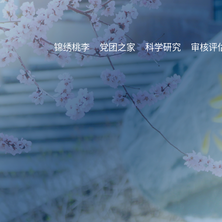
锦绣桃李
党团之家
科学研究
审核评